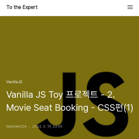
To the Expert
VanillaJS
Vanilla JS Toy 프로젝트 - 2.
Movie Seat Booking - CSS편(1)
falconlee236
2022. 2. 13. 23:55