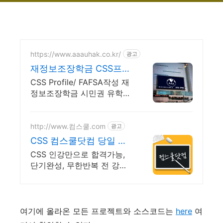
https://www.aaauhak.co.kr/
광고
재정보조장학금 CSS프로
파일
CSS Profile/ FAFSA작성 재
정보조장학금 시민권 유학생
전문 AAA유학
http://www.컴스쿨.com
광고
CSS 컴스쿨닷컴 당일 신
청&결제시 기프티콘!
CSS 인강만으로 합격가능,
단기완성, 무한반복 전 강좌
스마트폰 학습가능
여기에 올라온 모든 프로젝트와 소스코드는
here
여