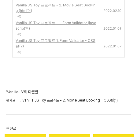
Vanilla JS Toy 프로젝트 - 2. Movie Seat Bookin
g (html편)
2022.02.10
(0)
Vanilla JS Toy 프로젝트 - 1. Form Validator (java
script편)
2022.01.09
(0)
Vanilla JS Toy 프로젝트 1. Form Validator - CSS
편(2)
2022.01.07
(0)
'VanillaJS'의 다른글
현재글
Vanilla JS Toy 프로젝트 - 2. Movie Seat Booking - CSS편(1)
관련글