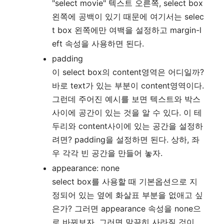
"select movie" 텍스트 오른쪽, select box
왼쪽에 공백이 있기 때문에 여기서는 selec
t box 왼쪽에만 여백을 설정하고 margin-l
eft 속성을 사용하면 된다.
padding
이 select box의 content영역은 어디일까?
바로 text가 있는 부분이 content영역이다.
그런데 주어진 예시를 보면 텍스트와 박스
사이에 공간이 있는 것을 알 수 있다. 이 테
두리와 content사이에 있는 공간을 설정하
려면? padding을 설정하면 된다. 상하, 좌
우 각각 빈 공간을 만들어 놓자.
appearance: none
select box를 사용할 때 기본옵션으로 지
정되어 있는 옆에 화살표 부분을 없애고 싶
은가? 그러면 appearance 속성을 none으
로 바꿔보자. 그러면 말끔히 사라질 것이