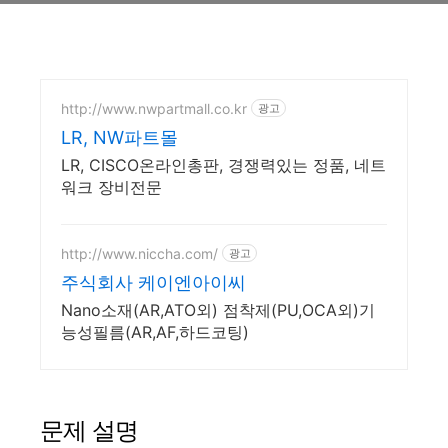
http://www.nwpartmall.co.kr
광고
LR, NW파트몰
LR, CISCO온라인총판, 경쟁력있는 정품, 네트
워크 장비전문
http://www.niccha.com/
광고
주식회사 케이엔아이씨
Nano소재(AR,ATO외) 점착제(PU,OCA외)기
능성필름(AR,AF,하드코팅)
문제 설명