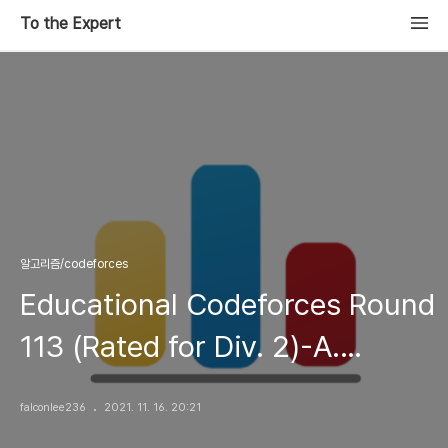
To the Expert
알고리즘/codeforces
Educational Codeforces Round
113 (Rated for Div. 2)-A.
Balanced Substring
falconlee236
2021. 11. 16. 20:21