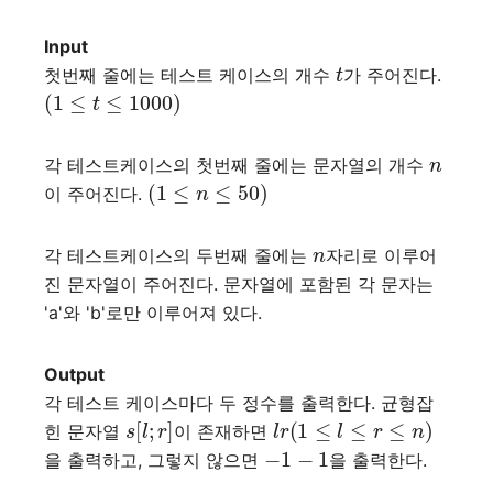
Input
t
첫번째 줄에는 테스트 케이스의 개수
가 주어진다.
(
1
≤
t
≤
1000
)
n
각 테스트케이스의 첫번째 줄에는 문자열의 개수
(
1
≤
n
≤
50
)
이 주어진다.
n
각 테스트케이스의 두번째 줄에는
자리로 이루어
진 문자열이 주어진다. 문자열에 포함된 각 문자는
'a'와 'b'로만 이루어져 있다.
Output
각 테스트 케이스마다 두 정수를 출력한다. 균형잡
s
[
l
;
r
]
l
r
(
1
≤
l
≤
r
≤
n
)
힌 문자열
이 존재하면
−
1
−
1
을 출력하고, 그렇지 않으면
을 출력한다.