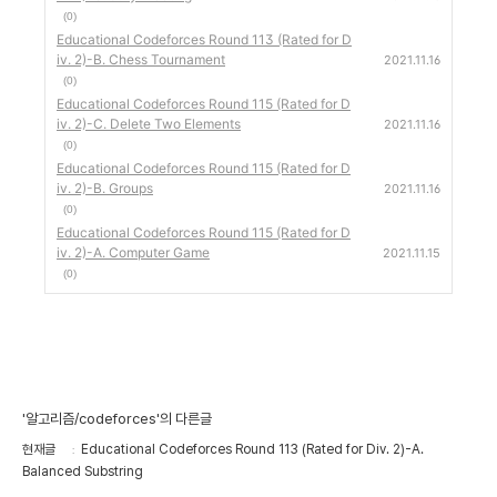
(0)
Educational Codeforces Round 113 (Rated for D
iv. 2)-B. Chess Tournament
2021.11.16
(0)
Educational Codeforces Round 115 (Rated for D
iv. 2)-C. Delete Two Elements
2021.11.16
(0)
Educational Codeforces Round 115 (Rated for D
iv. 2)-B. Groups
2021.11.16
(0)
Educational Codeforces Round 115 (Rated for D
iv. 2)-A. Computer Game
2021.11.15
(0)
'알고리즘/codeforces'의 다른글
현재글
Educational Codeforces Round 113 (Rated for Div. 2)-A.
Balanced Substring